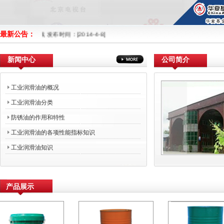
最新公告：
式上线 发布时间：[2014-4-8]
新闻中心
公司简介
工业润滑油的概况
工业润滑油分类
防锈油的作用和特性
工业润滑油的各项性能指标知识
工业润滑油知识
产品展示