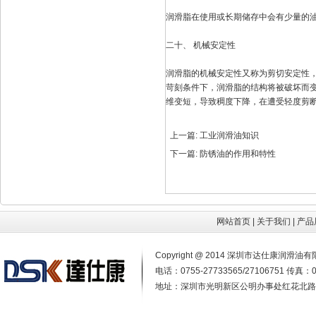
润滑脂在使用或长期储存中会有少量的
二十、 机械安定性
润滑脂的机械安定性又称为剪切安定性
苛刻条件下，润滑脂的结构将被破坏而
维变短，导致稠度下降，在遭受轻度剪
上一篇:
工业润滑油知识
下一篇:
防锈油的作用和特性
网站首页
|
关于我们
|
产品
Copyright @ 2014 深圳市达仕康润
电话：0755-27733565/27106751 传真：0
地址：深圳市光明新区公明办事处红花北路4号