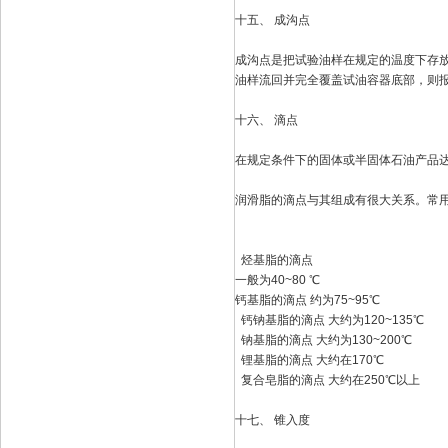
十五、 成沟点
成沟点是把试验油样在规定的温度下存放
油样流回并完全覆盖试油容器底部，则
十六、 滴点
在规定条件下的固体或半固体石油产品
润滑脂的滴点与其组成有很大关系。常
烃基脂的滴点
一般为40~80 ℃
钙基脂的滴点 约为75~95℃
钙钠基脂的滴点 大约为120~135℃
钠基脂的滴点 大约为130~200℃
锂基脂的滴点 大约在170℃
复合皂脂的滴点 大约在250℃以上
十七、 锥入度