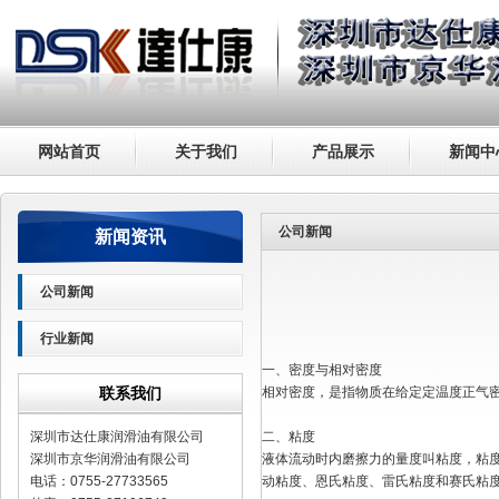
网站首页
关于我们
产品展示
新闻中
公司新闻
新闻资讯
公司新闻
行业新闻
一、密度与相对密度
联系我们
相对密度，是指物质在给定定温度正气
深圳市达仕康润滑油有限公司
二、粘度
深圳市京华润滑油有限公司
液体流动时内磨擦力的量度叫粘度，粘
电话：0755-27733565
动粘度、恩氏粘度、雷氏粘度和赛氏粘