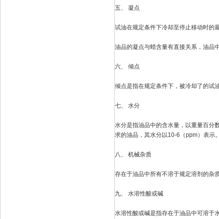
五、 凝点
试油在规定条件下冷却至停止移动时的
油品的凝点与蜡含量有直接关系，油品
六、 倾点
倾点是指在规定条件下，被冷却了的试
七、 水分
水分是指油品中的含水量，以重量百分数
求的油品，其水分以10-6（ppm）表示
八、 机械杂质
存在于油品中所有不溶于规定溶剂的杂
九、 水溶性酸或碱
水溶性酸或碱是指存在于油品中可溶于