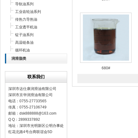
导轨油系列
工业齿轮油系列
传热力导热油
工业透平机油
锭子油系列
高温链条油
循环机油
润滑脂类
680#
联系我们
深圳市达仕康润滑油有限公司
深圳市京华润滑油有限公司
电话：0755-27733565
传真：0755-27106749
邮箱：
dsk888888@163.com
Q Q：2899337892
地址：深圳市光明新区公明办事处
红花北路4号台商联谊会5D